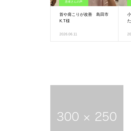
患者さんの声
首や肩こりが改善 島田市
K.T様
た
2026.06.11
20