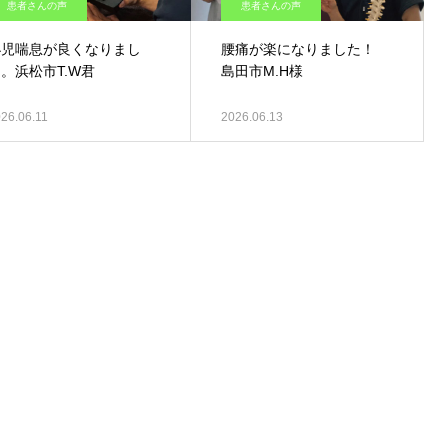
患者さんの声
患者さんの声
小児喘息が良くなりまし
腰痛が楽になりました！
。浜松市T.W君
島田市M.H様
26.06.11
2026.06.13