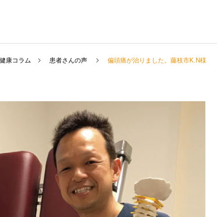
健康コラム
患者さんの声
偏頭痛が治りました。藤枝市K.N様