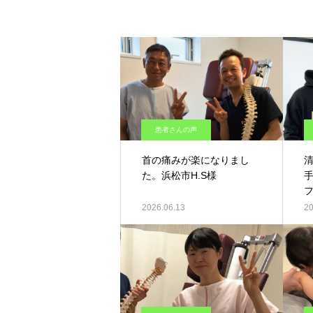
患者さんの声
首の痛みが楽になりまし
た。浜松市H.S様
2026.06.13
20