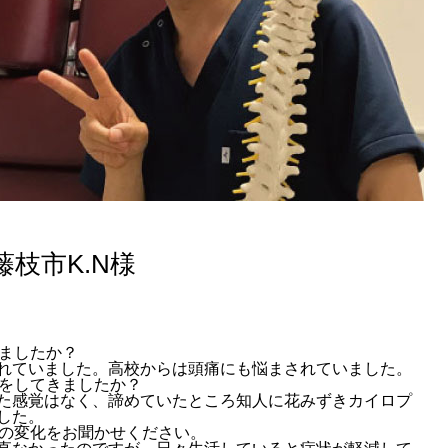
枝市K.N様
ましたか？
れていました。高校からは頭痛にも悩まされていました。
をしてきましたか？
た感覚はなく、諦めていたところ知人に花みずきカイロプ
した。
の変化をお聞かせください。