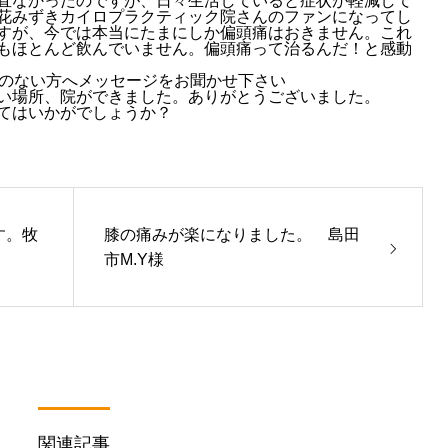
直なかったのですが、日々生活していると症状が軽減して
花みずきカイロプラクティック院さんのファンになってし
すが、今では本当にたまにしか偏頭痛はおきません。これ
もほとんど飲んでいません。偏頭痛って治るんだ！と感動
のない方へメッセージをお聞かせ下さい
い場所、院ができました。ありがとうございました。
てはいかがでしょうか？
す。牧
膝の痛みが楽になりました。 島田
市M.Y様
関連記事