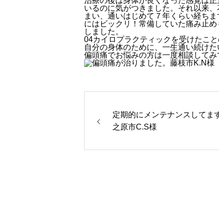
治療の後は身体が良くなった感覚は正
いるのに気がつきました。それ以来、
まい、通いはじめて７年くらい経ちま
にはビックリ！常備していた痛み止め
しました。
04
カイロプラクティックを受けたこと
自分の身体のために、一生通い続けた
偏頭痛でお悩みの方は一度相談してみ
定期的にメンテナンスしてま
之原市C.S様