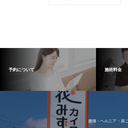
予約について
施術料金
腰痛・ヘルニア
肩