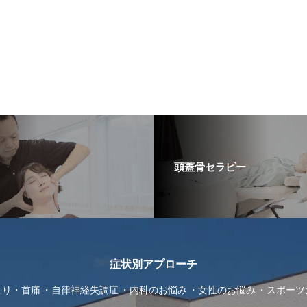
頭蓋骨セラピー
症状別アプローチ
こり・首痛
自律神経失調症
内科のお悩み
女性のお悩み
スポーツ