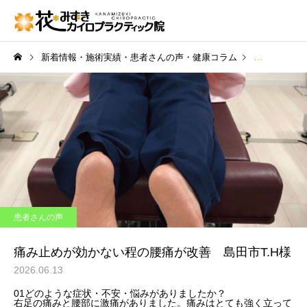
新着情報・施術実績・患者さんの声・健康コラム
患者さんの声
患者さんの声
痛み止めが効かない程の腰痛が改善 島田市T.H様
2026.06.13
01
どのような症状・不安・悩みがありましたか？
右足の痛みと腰部に激痛がありました。痛みはとても強く立って