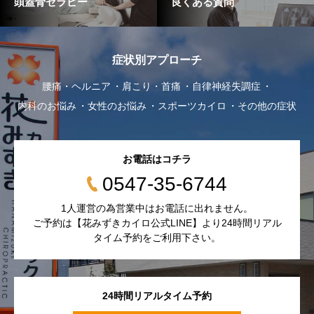
頭蓋骨セラピー
良くある質問
症状別アプローチ
腰痛・ヘルニア
肩こり・首痛
自律神経失調症
内科のお悩み
女性のお悩み
スポーツカイロ
その他の症状
お電話はコチラ
0547-35-6744
1人運営の為営業中はお電話に出れません。
ご予約は【花みずきカイロ公式LINE】より24時間リアル
タイム予約をご利用下さい。
24時間リアルタイム予約