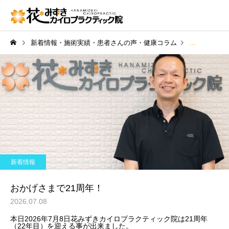
新着情報・施術実績・患者さんの声・健康コラム
新着情報
新着情報
おかげさまで21周年！
2026.07.08
本日2026年7月8日花みずきカイロプラクティック院は21周年
（22年目）を迎える事が出来ました。