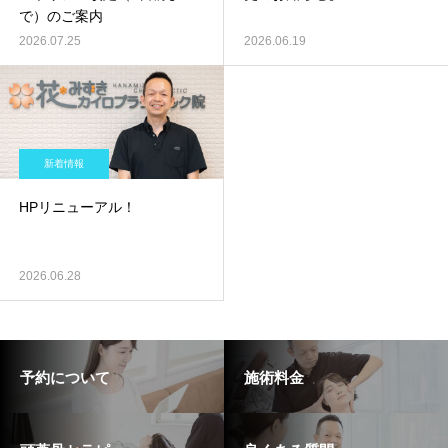
で）のご案内
2026.07.25
2026.06.19
新着情報
HPリニューアル！
2026.06.28
予約について
施術料金