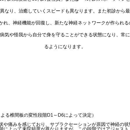
異なり、治癒していくスピードも異なります。また初診から最
かれ、神経機能が回復し、新たな神経ネットワークが作られる
病気や怪我から自分で身を守ることができる状態になり、常に
るようになります。
による椎間板の変性段階D1～D6によって決定）
状や痛みを感じており、サブラクセーションが原因で神経の状
階によって来院頻度が異なりますが、この段階ではアジャスト