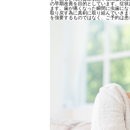
の早期改善を目的としています。症状
ます。歯が痛くなった瞬間に虫歯にな
取り戻す為に真剣に取り組んでいきま
を強要するものではなく、ご予約は患