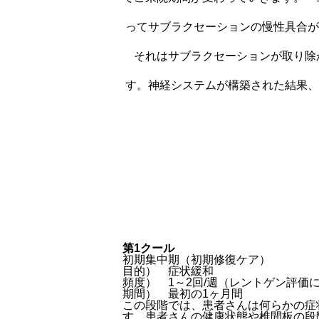
ってサブラクセーションの慢性具合が
それはサブラクセーションが取り除
す。神経システムが構築された結果、
第1クール
初期集中期（初期修復ケア）
目的） 症状緩和
頻度） 1～2回/週（レントゲン評価
期間） 最初の1ヶ月間
この段階では、患者さんは何らかの症
す。患者さんの健康状態や椎間板の段