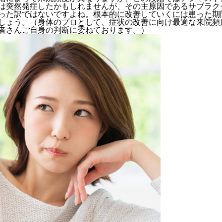
は突然発症したかもしれませんが、その主原因であるサブラク
った訳ではないですよね。根本的に改善していくには患った期
しょう。（身体のプロとして、症状の改善に向け最適な来院頻
者さんご自身の判断に委ねております。）