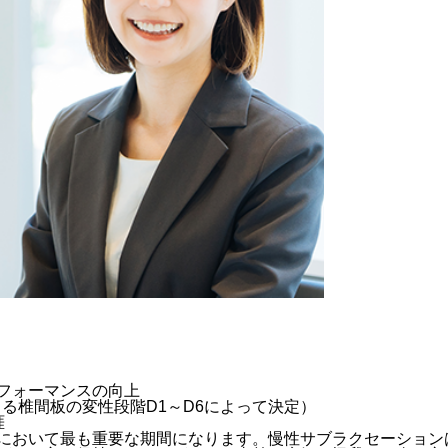
フォーマンスの向上
よる椎間板の変性段階D1～D6によって決定）
涯
において最も重要な期間になります。慢性サブラクセーション