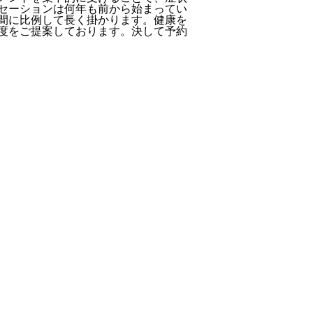
セーションは何年も前から始まってい
間に比例して長く掛かります。健康を
度をご提案しております。決して予約