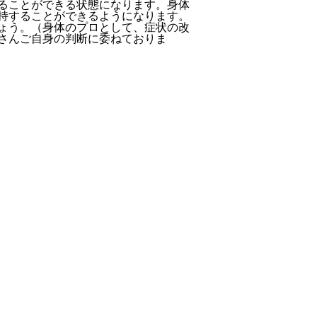
ることができる状態になります。身体
持することができるようになります。
ょう。（身体のプロとして、症状の改
さんご自身の判断に委ねておりま