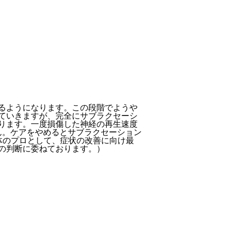
るようになります。この段階でようや
ていきますが、完全にサブラクセーシ
ります。一度損傷した神経の再生速度
ん。ケアをやめるとサブラクセーション
体のプロとして、症状の改善に向け最
の判断に委ねております。）