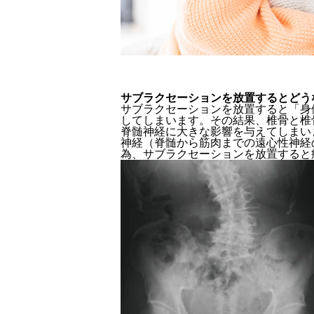
サブラクセーションを放置するとどう
サブラクセーションを放置すると「身
してしまいます。
その結果、椎骨と椎
脊髄神経に大きな影響を与えてしまい
神経（脊髄から筋肉までの遠心性神経
為、サブラクセーションを放置すると