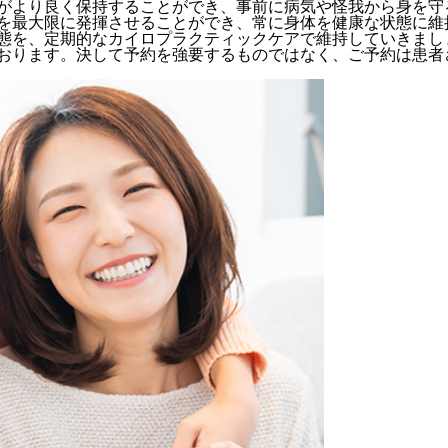
がより良く保持することができ、事前に病気や怪我から身を守
を最大限に発揮させることができ、常に身体を健康な状態に維
態を、定期的なカイロプラクティックケアで維持していきまし
おります。決して予約を強要するものではなく、ご予約は患者