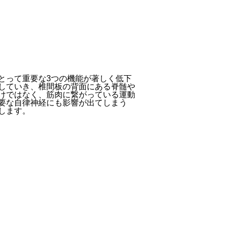
とって重要な3つの機能が著しく低下
していき、椎間板の背面にある脊髄や
けではなく、筋肉に繋がっている運動
要な自律神経にも影響が出てしまう
します。