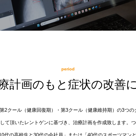
period
療計画のもと症状の改善
第2クール（健康回復期）・第3クール（健康維持期）の3つ
して頂いたレントゲンに基づき、治療計画を作成致します。つ
0代の高校生と30代の会社員」または「40代のスポーツマン