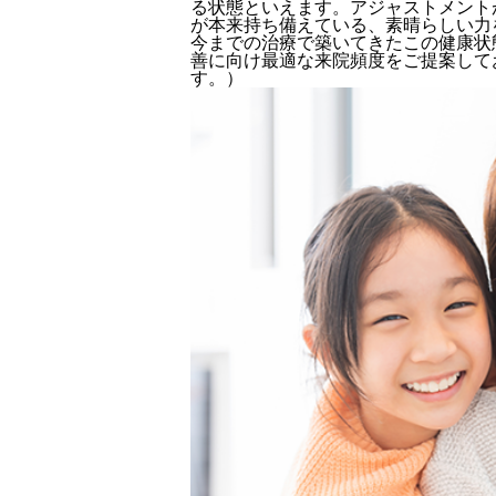
る状態といえます。アジャストメント
が本来持ち備えている、素晴らしい力
今までの治療で築いてきたこの健康状
善に向け最適な来院頻度をご提案して
す。）