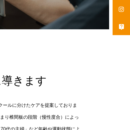
に導きます
のクールに分けたケアを提案しておりま
まり椎間板の段階（慢性度合）によっ
と70代の主婦」など年齢や運動状態によ