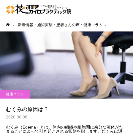
新着情報・施術実績・患者さんの声・健康コラム
健康コラム
健康コラム
むくみの原因は？
2026.06.08
むくみ（Edema）とは、体内の組織や細胞間に余分な液体がた
まることによって引き起こされる状態を指します。むくみは通