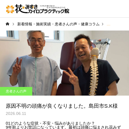
新着情報・施術実績・患者さんの声・健康コラム
患者さんの声
患者さんの声
原因不明の頭痛が良くなりました。島田市S.K様
2026.06.11
01
どのような症状・不安・悩みがありましたか？
9年前よりお世話になっています。最初は頭痛に悩まされ花みず