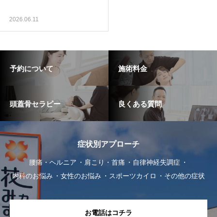
2026.06.11
予約について
施術料金
頭蓋骨セラピー
良くある質問
症状別アプローチ
腰痛・ヘルニア
肩こり・首痛
自律神経失調症
内科のお悩み
女性のお悩み
スポーツカイロ
その他の症状
お電話はコチラ