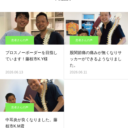
患者さんの声
患者さんの声
プロスノーボーダーを目指し
股関節痛の痛みが無くなりサ
ています！藤枝市K.Y様
ッカーができるようなりまし
た。
2026.06.13
2026.06.11
患者さんの声
中耳炎が良くなりました。藤
枝市K.M君