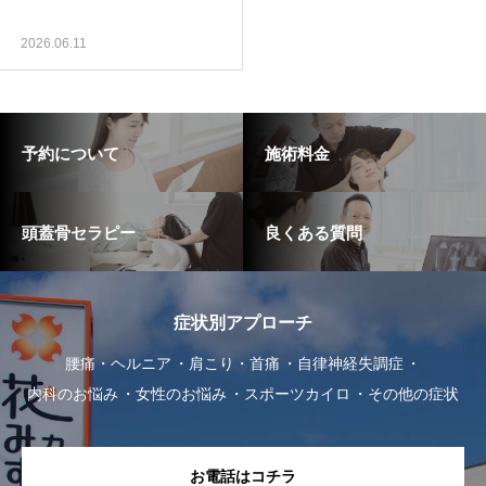
2026.06.11
予約について
施術料金
頭蓋骨セラピー
良くある質問
症状別アプローチ
腰痛・ヘルニア
肩こり・首痛
自律神経失調症
内科のお悩み
女性のお悩み
スポーツカイロ
その他の症状
お電話はコチラ