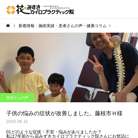
新着情報・施術実績・患者さんの声・健康コラム
患者さんの声
患者さんの声
子供の悩みの症状が改善しました。藤枝市Ｈ様
2026.06.11
01
どのような症状・不安・悩みがありましたか？
私は7年前から花みずきカイロプラクティック院さんにお世話に