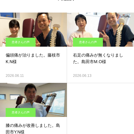
患者さんの声
患者さんの声
偏頭痛が治りました。藤枝市
右足の痛みが無くなりまし
K.N様
た。島田市M.O様
2026.06.11
2026.06.13
患者さんの声
膝の痛みが改善しました。島
田市Y.N様