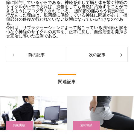
節に関与しているからである。神経を介して脳と体を繋ぐ神経の
サイクルが正常であれば、損傷をしても自然に治癒することがで
きるようにプログラムされている。 股関節の痛みやや変形の進
行があった理由は、股関節に供給している神経に問題があり、損
傷部分の修復が行われていない状態になっているだけなのであ
る。
今回は、サブラクセーションによって起こっている股関節と脳を
つなぐ神経のサイクルの異常を、正常に戻し、自然治癒を発揮さ
せ完治に導いた症例である。
前の記事
次の記事
関連記事
施術実績
施術実績