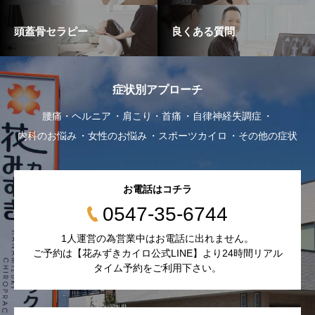
頭蓋骨セラピー
良くある質問
症状別アプローチ
腰痛・ヘルニア
肩こり・首痛
自律神経失調症
内科のお悩み
女性のお悩み
スポーツカイロ
その他の症状
お電話はコチラ
0547-35-6744
1人運営の為営業中はお電話に出れません。
ご予約は【花みずきカイロ公式LINE】より24時間リアル
タイム予約をご利用下さい。