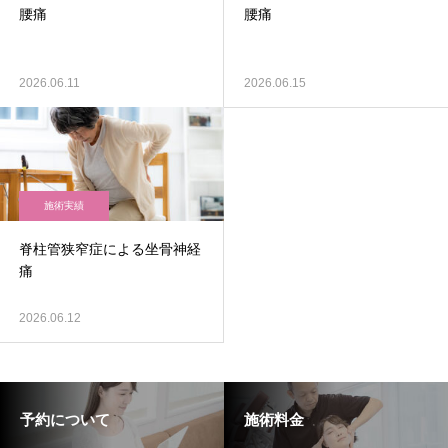
腰痛
腰痛
2026.06.11
2026.06.15
施術実績
脊柱管狭窄症による坐骨神経
痛
2026.06.12
予約について
施術料金