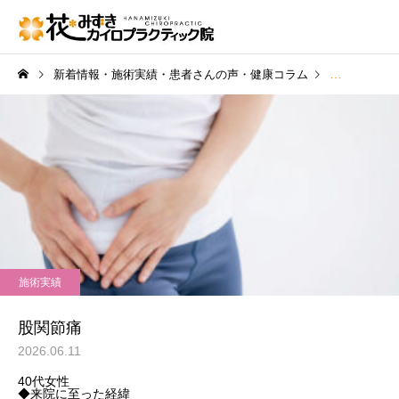
新着情報・施術実績・患者さんの声・健康コラム
施術実績
施術実績
股関節痛
2026.06.11
40代女性
◆来院に至った経緯