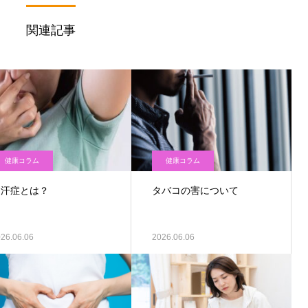
関連記事
健康コラム
健康コラム
多汗症とは？
タバコの害について
26.06.06
2026.06.06