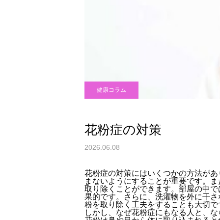
健康コラム
花粉症の対策
2026.06.08
花粉症の対策にはいくつかの方法があ
まないようにすることが重要です。ま
取り除くことができます。部屋の中で
果的です。さらに、洗濯物を外に干さ
粉を取り除く工夫をすることも大切で
しかし、なぜ花粉症にもなる人と、な