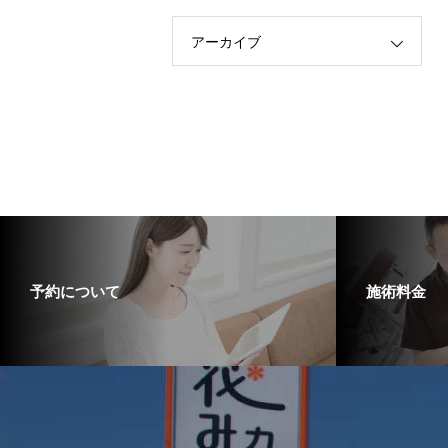
アーカイブ
予約について
施術料金