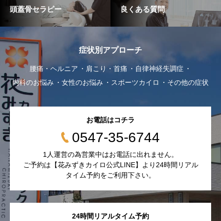
頭蓋骨セラピー
良くある質問
症状別アプローチ
腰痛・ヘルニア
肩こり・首痛
自律神経失調症
内科のお悩み
女性のお悩み
スポーツカイロ
その他の症状
お電話はコチラ
0547-35-6744
1人運営の為営業中はお電話に出れません。
ご予約は【花みずきカイロ公式LINE】より24時間リアル
タイム予約をご利用下さい。
24時間リアルタイム予約