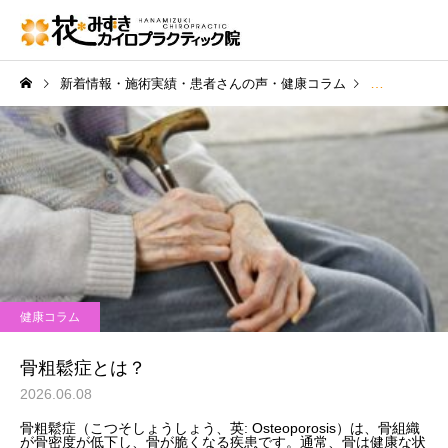
新着情報・施術実績・患者さんの声・健康コラム
健康コラム
健康コラム
骨粗鬆症とは？
2026.06.08
骨粗鬆症（こつそしょうしょう、英: Osteoporosis）は、骨組織
が骨密度が低下し、骨が脆くなる疾患です。通常、骨は健康な状