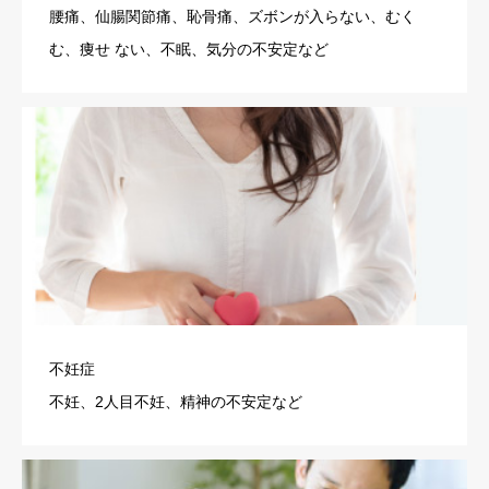
腰痛、仙腸関節痛、恥骨痛、ズボンが入らない、むく
む、痩せ ない、不眠、気分の不安定など
不妊症
不妊、2人目不妊、精神の不安定など