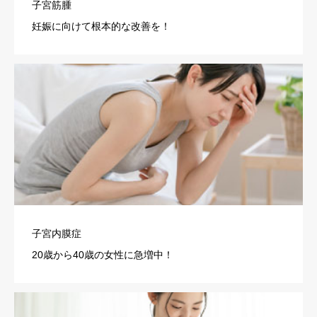
子宮筋腫
妊娠に向けて根本的な改善を！
子宮内膜症
20歳から40歳の女性に急増中！