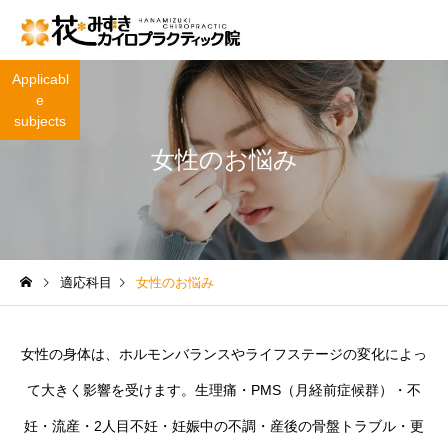
Applicabl
e
subjects
女性のお悩み
適応科目
女性のお悩み
女性の身体は、ホルモンバランスやライフステージの変化によっ
て大きく影響を受けます。生理痛・PMS（月経前症候群）・不
妊・流産・2人目不妊・妊娠中の不調・産後の骨盤トラブル・更