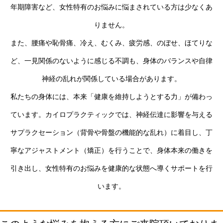
年期障害など、女性特有のお悩みに悩まされている方は少なくあ
りません。
また、腰痛や恥骨痛、冷え、むくみ、疲労感、のぼせ、ほてりな
ど、一見関係のないように感じる不調も、身体のバランスや自律
神経の乱れが関係している場合があります。
私たちの身体には、本来「健康を維持しようとする力」が備わっ
ています。カイロプラクティックでは、神経伝達に影響を与える
サプラクセーション（背骨や骨盤の機能的な乱れ）に着目し、丁
寧なアジャストメント（矯正）を行うことで、身体本来の働きを
引き出し、女性特有のお悩みを健康的な状態へ導くサポートを行
います。